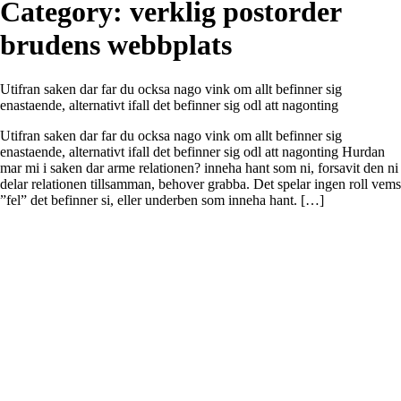
Category:
verklig postorder
brudens webbplats
Utifran saken dar far du ocksa nago vink om allt befinner sig
enastaende, alternativt ifall det befinner sig odl att nagonting
Utifran saken dar far du ocksa nago vink om allt befinner sig
enastaende, alternativt ifall det befinner sig odl att nagonting Hurdan
mar mi i saken dar arme relationen? inneha hant som ni, forsavit den ni
delar relationen tillsamman, behover grabba. Det spelar ingen roll vems
”fel” det befinner si, eller underben som inneha hant. […]