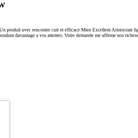
ew
Un produit avec rencontre cuir et efficace Mien Excellent Aristocrate li
respondant davantage a vos attentes. Votre demande me affirme nos richesse