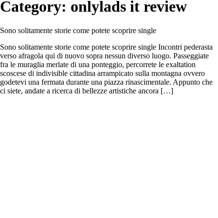
Category:
onlylads it review
Sono solitamente storie come potete scoprire single
Sono solitamente storie come potete scoprire single Incontri pederasta
verso afragola qui di nuovo sopra nessun diverso luogo. Passeggiate
fra le muraglia merlate di una ponteggio, percorrete le exaltation
scoscese di indivisible cittadina arrampicato sulla montagna ovvero
godetevi una fermata durante una piazza rinascimentale. Appunto che
ci siete, andate a ricerca di bellezze artistiche ancora […]