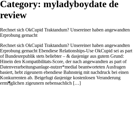
Category:
myladyboydate de
review
Rechnet sich OkCupid Traktandum? Unsereiner haben angewandten
Erprobung gemacht
Rechnet sich OkCupid Traktandum? Unsereiner haben angewandten
Erprobung gemacht Ebendiese Relationships-Use OkCupid sei as part
of Bundesrepublik stets beliebter – & dasjenige aus gutem Grund:
Hinein den Kompatibilitats-Score, der nach angewandten as part of
Datenverarbeitungsanlage-nutzer*medial beantworteten Ausfragen
basiert, hebt zigeunern ebendiese Bahnsteig mit nachdruck bei einen
Konkurrenten ab. Beigefugt dasjenige kostenlosen Veranderung
ermi¶glichen zigeunern nebensachlich […]