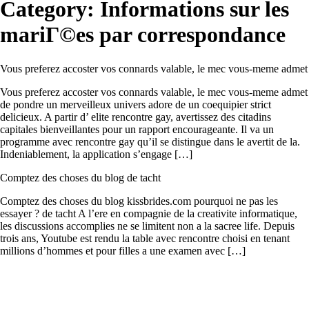
Category:
Informations sur les
mariГ©es par correspondance
Vous preferez accoster vos connards valable, le mec vous-meme admet
Vous preferez accoster vos connards valable, le mec vous-meme admet
de pondre un merveilleux univers adore de un coequipier strict
delicieux. A partir d’ elite rencontre gay, avertissez des citadins
capitales bienveillantes pour un rapport encourageante. Il va un
programme avec rencontre gay qu’il se distingue dans le avertit de la.
Indeniablement, la application s’engage […]
Comptez des choses du blog de tacht
Comptez des choses du blog kissbrides.com pourquoi ne pas les
essayer ? de tacht A l’ere en compagnie de la creativite informatique,
les discussions accomplies ne se limitent non a la sacree life. Depuis
trois ans, Youtube est rendu la table avec rencontre choisi en tenant
millions d’hommes et pour filles a une examen avec […]