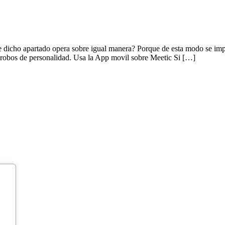
ue dicho apartado opera sobre igual manera? Porque de esta modo se imp
mo robos de personalidad. Usa la App movil sobre Meetic Si […]