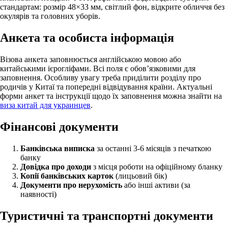
стандартам: розмір 48×33 мм, світлий фон, відкрите обличчя без
окулярів та головних уборів.
Анкета та особиста інформація
Візова анкета заповнюється англійською мовою або
китайськими ієрогліфами. Всі поля є обов’язковими для
заповнення. Особливу увагу треба приділити розділу про
родичів у Китаї та попередні відвідування країни. Актуальні
форми анкет та інструкції щодо їх заповнення можна знайти на
виза китай для украинцев
.
Фінансові документи
Банківська виписка
за останні 3-6 місяців з печаткою
банку
Довідка про доходи
з місця роботи на офіційному бланку
Копії банківських карток
(лицьовий бік)
Документи про нерухомість
або інші активи (за
наявності)
Туристичні та транспортні документи