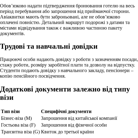
Обов’язково надати підтвердження бронювання готелю на весь
період перебування або запрошення від приймаючої сторони.
Авіаквитки мають бути заброньовані, але не обов’язково
оплачені повністю. Детальний маршрут подорожі з датами та
містами відвідування також є важливою частиною пакету
документів.
Трудові та навчальні довідки
Працюючі особи надають довідку з роботи з зазначенням посади,
стажу роботи, розміру заробітної плати та дозволу на відпустку.
Студенти подають довідку з навчального закладу, пенсіонери –
копію пенсійного посвідчення.
Додаткові документи залежно від типу
візи
Тип візи
Специфічні документи
Бізнес-віза (M)
Запрошення від китайської компанії
Гостьова віза (F)
Запрошення від фізичної особи
Транзитна віза (G)
Квиток до третьої країни