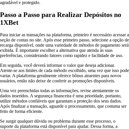
agradável e protegido.
Passo a Passo para Realizar Depósitos no
1XBet
Para iniciar as transações na plataforma, primeiro é necessário acessar a
seção de contas no site. Após esse primeiro passo, selecione a opção de
recarga disponível, onde uma variedade de métodos de pagamento será
exibida. É importante escolher a alternativa que atenda às suas
preferências, considerando fatores como rapidez e facilidade de uso.
Em seguida, você deverá informar o valor que deseja adicionar.
Atente-se aos limites de cada método escolhido, uma vez que isso pode
variar. A plataforma geralmente oferece bônus atraentes para novos
usuários, então não deixe de conferir as promoções disponíveis.
Uma vez preenchidas todas as informações, revise atentamente os
dados inseridos. A segurança financeira é uma prioridade, portanto,
utilize métodos confiáveis que garantam a proteção dos seus dados.
Após finalizar a transação, aguarde o processamento, que costuma ser
feito de forma eficiente.
Se surgir qualquer dúvida ou problema durante esse processo, o
suporte da plataforma está disponível para ajudar. Dessa forma, a