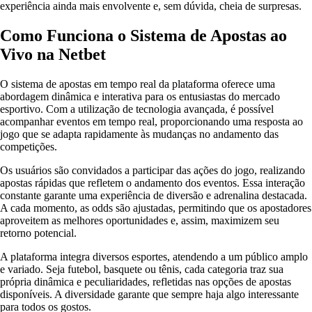
experiência ainda mais envolvente e, sem dúvida, cheia de surpresas.
Como Funciona o Sistema de Apostas ao
Vivo na Netbet
O sistema de apostas em tempo real da plataforma oferece uma
abordagem dinâmica e interativa para os entusiastas do mercado
esportivo. Com a utilização de tecnologia avançada, é possível
acompanhar eventos em tempo real, proporcionando uma resposta ao
jogo que se adapta rapidamente às mudanças no andamento das
competições.
Os usuários são convidados a participar das ações do jogo, realizando
apostas rápidas que refletem o andamento dos eventos. Essa interação
constante garante uma experiência de diversão e adrenalina destacada.
A cada momento, as odds são ajustadas, permitindo que os apostadores
aproveitem as melhores oportunidades e, assim, maximizem seu
retorno potencial.
A plataforma integra diversos esportes, atendendo a um público amplo
e variado. Seja futebol, basquete ou tênis, cada categoria traz sua
própria dinâmica e peculiaridades, refletidas nas opções de apostas
disponíveis. A diversidade garante que sempre haja algo interessante
para todos os gostos.