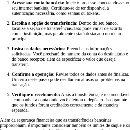
Acesse sua conta bancária:
Inicie o processo conectando-se ao
seu internet banking. Certifique-se de ter disponível a
autenticação necessária, como senhas ou tokens.
Escolha a opção de transferência:
Dentro do seu banco,
localize a seção de transferências. Isso pode variar de acordo
com a instituição, mas geralmente estará destacado no menu
principal.
Insira os dados necessários:
Preencha as informações
solicitadas. Você precisará do número da conta do destinatário e
do banco receptor, além de especificar o valor que deseja
transferir.
Confirme a operação:
Revise todos os dados antes de finalizar.
Um erro neste passo pode resultar em atrasos ou problemas na
transação.
Verifique o recebimento:
Após a transferência, é recomendável
acompanhar a conta onde você efetuou o depósito. Isso garante
que os fundos foram creditados corretamente e da maneira
esperada.
Além da segurança financeira que as transferências bancárias
proporcionam, é importante considerar também os limites de saque e os