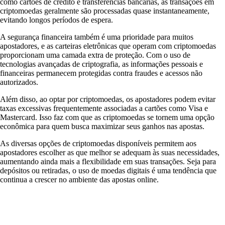
como cartões de crédito e transferências bancárias, as transações em
criptomoedas geralmente são processadas quase instantaneamente,
evitando longos períodos de espera.
A segurança financeira também é uma prioridade para muitos
apostadores, e as carteiras eletrônicas que operam com criptomoedas
proporcionam uma camada extra de proteção. Com o uso de
tecnologias avançadas de criptografia, as informações pessoais e
financeiras permanecem protegidas contra fraudes e acessos não
autorizados.
Além disso, ao optar por criptomoedas, os apostadores podem evitar
taxas excessivas frequentemente associadas a cartões como Visa e
Mastercard. Isso faz com que as criptomoedas se tornem uma opção
econômica para quem busca maximizar seus ganhos nas apostas.
As diversas opções de criptomoedas disponíveis permitem aos
apostadores escolher as que melhor se adequam às suas necessidades,
aumentando ainda mais a flexibilidade em suas transações. Seja para
depósitos ou retiradas, o uso de moedas digitais é uma tendência que
continua a crescer no ambiente das apostas online.