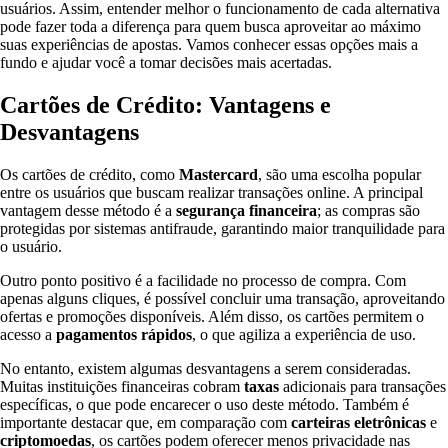
usuários. Assim, entender melhor o funcionamento de cada alternativa
pode fazer toda a diferença para quem busca aproveitar ao máximo
suas experiências de apostas. Vamos conhecer essas opções mais a
fundo e ajudar você a tomar decisões mais acertadas.
Cartões de Crédito: Vantagens e
Desvantagens
Os cartões de crédito, como
Mastercard
, são uma escolha popular
entre os usuários que buscam realizar transações online. A principal
vantagem desse método é a
segurança financeira
; as compras são
protegidas por sistemas antifraude, garantindo maior tranquilidade para
o usuário.
Outro ponto positivo é a facilidade no processo de compra. Com
apenas alguns cliques, é possível concluir uma transação, aproveitando
ofertas e promoções disponíveis. Além disso, os cartões permitem o
acesso a
pagamentos rápidos
, o que agiliza a experiência de uso.
No entanto, existem algumas desvantagens a serem consideradas.
Muitas instituições financeiras cobram
taxas
adicionais para transações
específicas, o que pode encarecer o uso deste método. Também é
importante destacar que, em comparação com
carteiras eletrônicas
e
criptomoedas
, os cartões podem oferecer menos privacidade nas