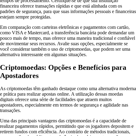
tempos de processamento. Certifique-se de que sua instituição
financeira oferece transações rápidas e que está alinhada com os
padrões de segurança, para que suas informações pessoais e financeiras
estejam sempre protegidas.
Em comparação com carteiras eletrônicas e pagamentos com cartão,
como VISA e Mastercard, a transferência bancária pode demandar um
pouco mais de tempo, mas oferece uma maneira tradicional e confiável
de movimentar seus recursos. Avalie suas opções, especialmente se
você considerar também o uso de criptomoedas, que podem ser uma
alternativa interessante em algumas situações.
Criptomoedas: Opções e Benefícios para
Apostadores
As criptomoedas têm ganhado destaque como uma alternativa moderna
e prática para realizar apostas online. A utilização dessas moedas
digitais oferece uma série de facilidades que atraem muitos
apostadores, especialmente em termos de segurança e agilidade nas
transações.
Uma das principais vantagens das criptomoedas é a capacidade de
realizar pagamentos rápidos, permitindo que os jogadores depositem e
retirem fundos com eficiência. Ao contrário de métodos tradicionais,