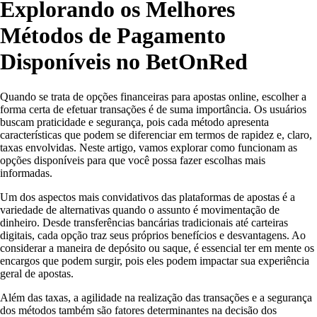
Explorando os Melhores
Métodos de Pagamento
Disponíveis no BetOnRed
Quando se trata de opções financeiras para apostas online, escolher a
forma certa de efetuar transações é de suma importância. Os usuários
buscam praticidade e segurança, pois cada método apresenta
características que podem se diferenciar em termos de rapidez e, claro,
taxas envolvidas. Neste artigo, vamos explorar como funcionam as
opções disponíveis para que você possa fazer escolhas mais
informadas.
Um dos aspectos mais convidativos das plataformas de apostas é a
variedade de alternativas quando o assunto é movimentação de
dinheiro. Desde transferências bancárias tradicionais até carteiras
digitais, cada opção traz seus próprios benefícios e desvantagens. Ao
considerar a maneira de depósito ou saque, é essencial ter em mente os
encargos que podem surgir, pois eles podem impactar sua experiência
geral de apostas.
Além das taxas, a agilidade na realização das transações e a segurança
dos métodos também são fatores determinantes na decisão dos