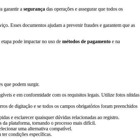
a garantir a
segurança
das operações e assegurar que todos os
viço. Esses documentos ajudam a prevenir fraudes e garantem que as
sa etapa pode impactar no uso de
métodos de pagamento
e na
es que podem surgir.
veis e em conformidade com os requisitos legais. Utilize fotos nítidas
rros de digitação e se todos os campos obrigatórios foram preenchidos
idas e esclarecer quaisquer dúvidas relacionadas ao registro.
da plataforma, tornando o processo mais difícil.
elecionar uma alternativa compatível.
 ter condições específicas.