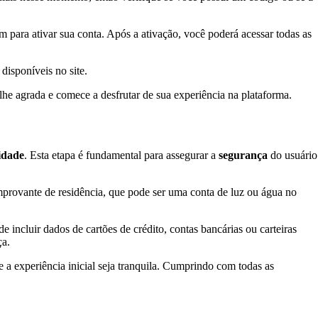
m para ativar sua conta. Após a ativação, você poderá acessar todas as
disponíveis no site.
lhe agrada e comece a desfrutar de sua experiência na plataforma.
tidade
. Esta etapa é fundamental para assegurar a
segurança
do usuário
rovante de residência, que pode ser uma conta de luz ou água no
ode incluir dados de cartões de crédito, contas bancárias ou carteiras
ça.
e a experiência inicial seja tranquila. Cumprindo com todas as