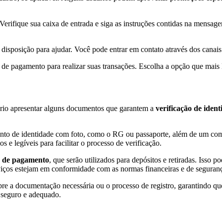
erifique sua caixa de entrada e siga as instruções contidas na mensage
 disposição para ajudar. Você pode entrar em contato através dos canais 
 de pagamento para realizar suas transações. Escolha a opção que mais 
sário apresentar alguns documentos que garantem a
verificação de iden
o de identidade com foto, como o RG ou passaporte, além de um comp
e legíveis para facilitar o processo de verificação.
 de pagamento
, que serão utilizados para depósitos e retiradas. Isso p
erviços estejam em conformidade com as normas financeiras e de seguran
obre a documentação necessária ou o processo de registro, garantindo qu
 seguro e adequado.