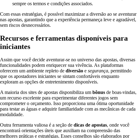
sempre os termos e condições associados.
Com essas estratégias, é possível maximizar a diversão ao se aventurar
nas apostas, garantindo que a experiência permaneça leve e agradável,
sem riscos desnecessários.
Recursos e ferramentas disponíveis para
iniciantes
Assim que você decide aventurar-se no universo das apostas, diversas
funcionalidades podem enriquecer sua vivência. As plataformas
oferecem um ambiente repleto de
diversão
e
segurança
, permitindo
que os apostadores iniciantes se sintam confortáveis enquanto
exploram as opções de entretenimento disponíveis.
A maioria dos sites de apostas disponibiliza um
bônus
de boas-vindas,
um recurso excelente para experimentar diferentes jogos sem
comprometer o orçamento. Isso proporciona uma ótima oportunidade
para testar as águas e adquirir familiaridade com as mecânicas de cada
modalidade.
Outra ferramenta valiosa é a seção de
dicas de apostas
, onde você
encontrará orientações úteis que auxiliam na compreensão das
melhores práticas e estratégias. Esses conselhos são elaborados por