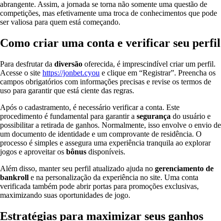
abrangente. Assim, a jornada se torna não somente uma questão de
competições, mas efetivamente uma troca de conhecimentos que pode
ser valiosa para quem está começando.
Como criar uma conta e verificar seu perfil
Para desfrutar da
diversão
oferecida, é imprescindível criar um perfil.
Acesse o site
https://jonbet.cyou
e clique em “Registrar”. Preencha os
campos obrigatórios com informações precisas e revise os termos de
uso para garantir que está ciente das regras.
Após o cadastramento, é necessário verificar a conta. Este
procedimento é fundamental para garantir a
segurança
do usuário e
possibilitar a retirada de ganhos. Normalmente, isso envolve o envio de
um documento de identidade e um comprovante de residência. O
processo é simples e assegura uma experiência tranquila ao explorar
jogos e aproveitar os
bônus
disponíveis.
Além disso, manter seu perfil atualizado ajuda no
gerenciamento de
bankroll
e na personalização da experiência no site. Uma conta
verificada também pode abrir portas para promoções exclusivas,
maximizando suas oportunidades de jogo.
Estratégias para maximizar seus ganhos