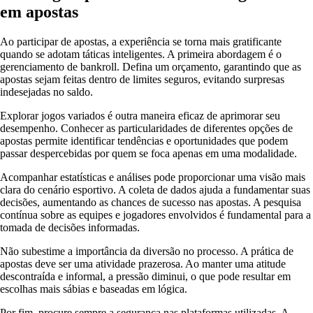
em apostas
Ao participar de apostas, a experiência se torna mais gratificante
quando se adotam táticas inteligentes. A primeira abordagem é o
gerenciamento de bankroll. Defina um orçamento, garantindo que as
apostas sejam feitas dentro de limites seguros, evitando surpresas
indesejadas no saldo.
Explorar jogos variados é outra maneira eficaz de aprimorar seu
desempenho. Conhecer as particularidades de diferentes opções de
apostas permite identificar tendências e oportunidades que podem
passar despercebidas por quem se foca apenas em uma modalidade.
Acompanhar estatísticas e análises pode proporcionar uma visão mais
clara do cenário esportivo. A coleta de dados ajuda a fundamentar suas
decisões, aumentando as chances de sucesso nas apostas. A pesquisa
contínua sobre as equipes e jogadores envolvidos é fundamental para a
tomada de decisões informadas.
Não subestime a importância da diversão no processo. A prática de
apostas deve ser uma atividade prazerosa. Ao manter uma atitude
descontraída e informal, a pressão diminui, o que pode resultar em
escolhas mais sábias e baseadas em lógica.
Por fim, procure sempre a segurança nas plataformas utilizadas. A