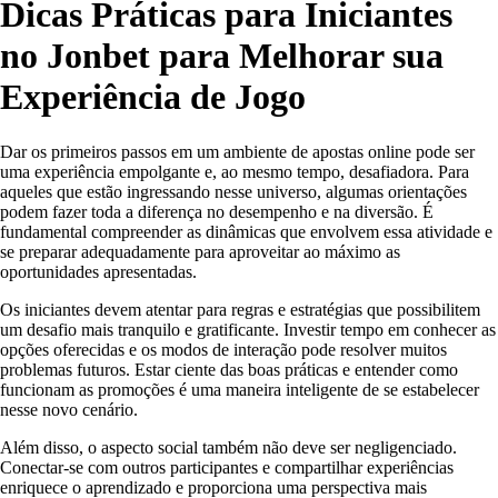
Dicas Práticas para Iniciantes
no Jonbet para Melhorar sua
Experiência de Jogo
Dar os primeiros passos em um ambiente de apostas online pode ser
uma experiência empolgante e, ao mesmo tempo, desafiadora. Para
aqueles que estão ingressando nesse universo, algumas orientações
podem fazer toda a diferença no desempenho e na diversão. É
fundamental compreender as dinâmicas que envolvem essa atividade e
se preparar adequadamente para aproveitar ao máximo as
oportunidades apresentadas.
Os iniciantes devem atentar para regras e estratégias que possibilitem
um desafio mais tranquilo e gratificante. Investir tempo em conhecer as
opções oferecidas e os modos de interação pode resolver muitos
problemas futuros. Estar ciente das boas práticas e entender como
funcionam as promoções é uma maneira inteligente de se estabelecer
nesse novo cenário.
Além disso, o aspecto social também não deve ser negligenciado.
Conectar-se com outros participantes e compartilhar experiências
enriquece o aprendizado e proporciona uma perspectiva mais