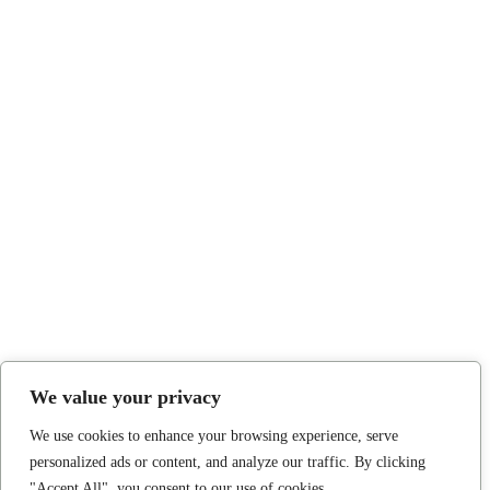
We value your privacy
We use cookies to enhance your browsing experience, serve
personalized ads or content, and analyze our traffic. By clicking
"Accept All", you consent to our use of cookies.