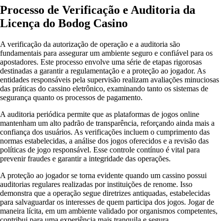
Processo de Verificação e Auditoria da
Licença do Bodog Casino
A verificação da autorização de operação e a auditoria são
fundamentais para assegurar um ambiente seguro e confiável para os
apostadores. Este processo envolve uma série de etapas rigorosas
destinadas a garantir a regulamentação e a proteção ao jogador. As
entidades responsáveis pela supervisão realizam avaliações minuciosas
das práticas do cassino eletrônico, examinando tanto os sistemas de
segurança quanto os processos de pagamento.
A auditoria periódica permite que as plataformas de jogos online
mantenham um alto padrão de transparência, reforçando ainda mais a
confiança dos usuários. As verificações incluem o cumprimento das
normas estabelecidas, a análise dos jogos oferecidos e a revisão das
políticas de jogo responsável. Esse controle contínuo é vital para
prevenir fraudes e garantir a integridade das operações.
A proteção ao jogador se torna evidente quando um cassino possui
auditorias regulares realizadas por instituições de renome. Isso
demonstra que a operação segue diretrizes antiquadas, estabelecidas
para salvaguardar os interesses de quem participa dos jogos. Jogar de
maneira lícita, em um ambiente validado por organismos competentes,
contribui para uma experiência mais tranquila e segura.