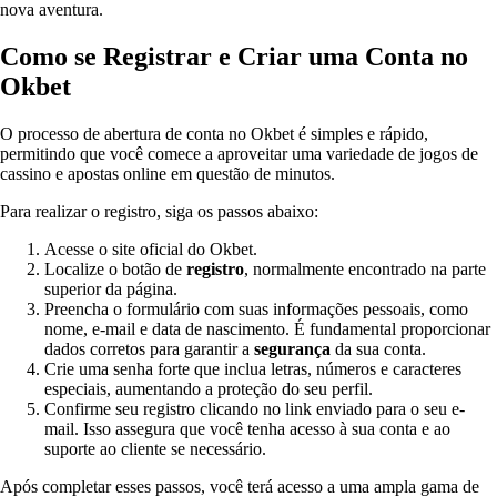
nova aventura.
Como se Registrar e Criar uma Conta no
Okbet
O processo de abertura de conta no Okbet é simples e rápido,
permitindo que você comece a aproveitar uma variedade de jogos de
cassino e apostas online em questão de minutos.
Para realizar o registro, siga os passos abaixo:
Acesse o site oficial do Okbet.
Localize o botão de
registro
, normalmente encontrado na parte
superior da página.
Preencha o formulário com suas informações pessoais, como
nome, e-mail e data de nascimento. É fundamental proporcionar
dados corretos para garantir a
segurança
da sua conta.
Crie uma senha forte que inclua letras, números e caracteres
especiais, aumentando a proteção do seu perfil.
Confirme seu registro clicando no link enviado para o seu e-
mail. Isso assegura que você tenha acesso à sua conta e ao
suporte ao cliente se necessário.
Após completar esses passos, você terá acesso a uma ampla gama de