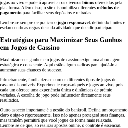
jogos ao vivo e poderá aproveitar os diversos
bônus
oferecidos pela
plataforma. Além disso, o site disponibiliza diferentes
métodos de
pagamento
para facilitar seus depósitos e retiradas.
Lembre-se sempre de praticar o
jogo responsável
, definindo limites e
esclarecendo as regras de cada atividade que decidir participar.
Estratégias para Maximizar Seus Ganhos
em Jogos de Cassino
Maximizar seus ganhos em jogos de cassino exige uma abordagem
estratégica e consciente. Aqui estão algumas dicas para ajudá-lo a
aumentar suas chances de sucesso.
Primeiramente, familiarize-se com os diferentes tipos de jogos de
cassino disponíveis. Experimente caças-níqueis e jogos ao vivo, pois
cada um oferece uma experiência única e dinâmicas de prêmio
variadas. A escolha do jogo pode influenciar diretamente seus
resultados.
Outro aspecto importante é a gestão do bankroll. Defina um orçamento
claro e siga-o rigorosamente. Isso não apenas protegerá suas finanças,
mas também permitirá que você jogue de forma mais relaxada.
Lembre-se de que, ao realizar apostas online, o controle é essencial.