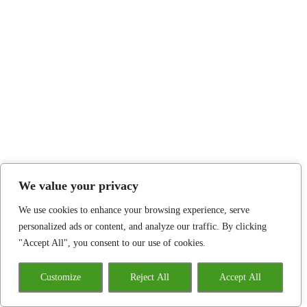
We value your privacy
We use cookies to enhance your browsing experience, serve
personalized ads or content, and analyze our traffic. By clicking
"Accept All", you consent to our use of cookies.
Customize
Reject All
Accept All