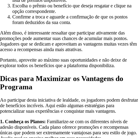
lista de prêmios disponíveis.
Escolha o prêmio ou benefício que deseja resgatar e clique na
opção correspondente.
Confirme a troca e aguarde a confirmação de que os pontos
foram deduzidos da sua conta.
Além disso, é interessante ressaltar que participar ativamente das
promoções pode aumentar suas chances de acumular mais pontos.
Jogadores que se dedicam e aproveitam as vantagens muitas vezes têm
acesso a recompensas ainda mais atrativas.
Portanto, aproveite ao máximo suas oportunidades e não deixe de
explorar todos os benefícios que a plataforma disponibiliza.
Dicas para Maximizar os Vantagens do
Programa
Ao participar desta iniciativa de lealdade, os jogadores podem desfrutar
de benefícios incríveis. Aqui estão algumas estratégias para
potencializar suas experiências e conquistar mais vantagens.
1. Conheça os Planos:
Familiarize-se com os diferentes níveis de
adesão disponíveis. Cada plano oferece promoções e recompensas
únicas que podem ser extremamente vantajosas para seu estilo de jogo.