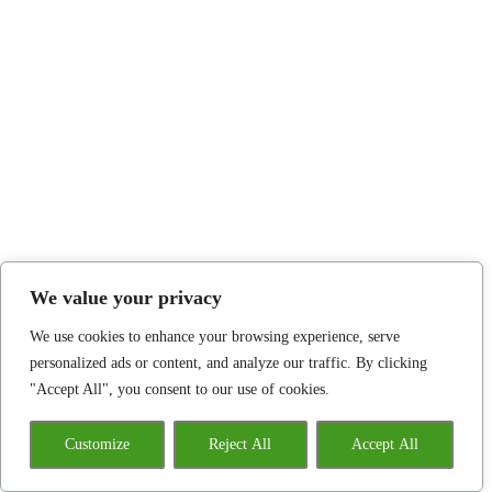
We value your privacy
We use cookies to enhance your browsing experience, serve
personalized ads or content, and analyze our traffic. By clicking
"Accept All", you consent to our use of cookies.
Customize
Reject All
Accept All