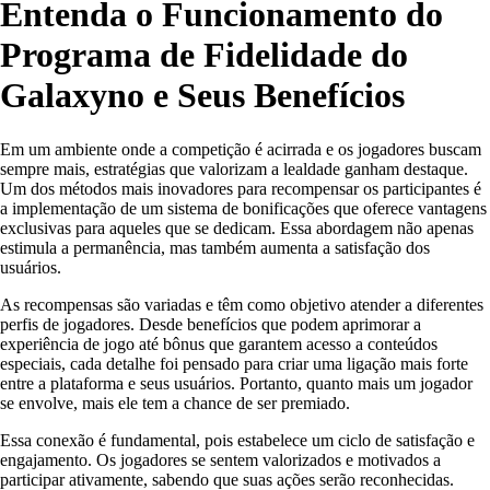
Entenda o Funcionamento do
Programa de Fidelidade do
Galaxyno e Seus Benefícios
Em um ambiente onde a competição é acirrada e os jogadores buscam
sempre mais, estratégias que valorizam a lealdade ganham destaque.
Um dos métodos mais inovadores para recompensar os participantes é
a implementação de um sistema de bonificações que oferece vantagens
exclusivas para aqueles que se dedicam. Essa abordagem não apenas
estimula a permanência, mas também aumenta a satisfação dos
usuários.
As recompensas são variadas e têm como objetivo atender a diferentes
perfis de jogadores. Desde benefícios que podem aprimorar a
experiência de jogo até bônus que garantem acesso a conteúdos
especiais, cada detalhe foi pensado para criar uma ligação mais forte
entre a plataforma e seus usuários. Portanto, quanto mais um jogador
se envolve, mais ele tem a chance de ser premiado.
Essa conexão é fundamental, pois estabelece um ciclo de satisfação e
engajamento. Os jogadores se sentem valorizados e motivados a
participar ativamente, sabendo que suas ações serão reconhecidas.