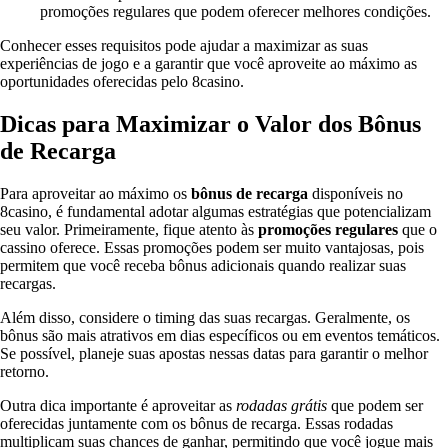
promoções regulares que podem oferecer melhores condições.
Conhecer esses requisitos pode ajudar a maximizar as suas
experiências de jogo e a garantir que você aproveite ao máximo as
oportunidades oferecidas pelo 8casino.
Dicas para Maximizar o Valor dos Bônus
de Recarga
Para aproveitar ao máximo os
bônus de recarga
disponíveis no
8casino, é fundamental adotar algumas estratégias que potencializam
seu valor. Primeiramente, fique atento às
promoções regulares
que o
cassino oferece. Essas promoções podem ser muito vantajosas, pois
permitem que você receba bônus adicionais quando realizar suas
recargas.
Além disso, considere o timing das suas recargas. Geralmente, os
bônus são mais atrativos em dias específicos ou em eventos temáticos.
Se possível, planeje suas apostas nessas datas para garantir o melhor
retorno.
Outra dica importante é aproveitar as
rodadas grátis
que podem ser
oferecidas juntamente com os bônus de recarga. Essas rodadas
multiplicam suas chances de ganhar, permitindo que você jogue mais