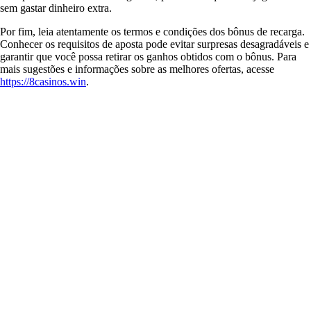
sem gastar dinheiro extra.
Por fim, leia atentamente os termos e condições dos bônus de recarga.
Conhecer os requisitos de aposta pode evitar surpresas desagradáveis e
garantir que você possa retirar os ganhos obtidos com o bônus. Para
mais sugestões e informações sobre as melhores ofertas, acesse
https://8casinos.win
.