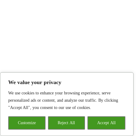
We value your privacy
We use cookies to enhance your browsing experience, serve
personalized ads or content, and analyze our traffic. By clicking
"Accept All", you consent to our use of cookies.
Customize
Reject All
Accept All