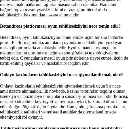
maliyyə məlumatlarının oğurlanmasına səbəb ola bilər. Həmçinin,
bağımlılıq və məsuliyyətsizlik kimi davranış problemləri də
təhlükəsizlik baxımından nəzərə alınmalıdır.
Betandreas platforması, oyun təhlükəsizliyini necə təmin edir?
Betandreas, oyun təhlükəsizliyini təmin etmək üçün bir sıra tədbirlər
görür. Platforma, müntəzəm olaraq oyunların ədalətliliyini yoxlayan
müstəqil qurumlarla əməkdaşlıq edir. Eyni zamanda, oyunçuların
məlumatlarının qorunması üçün ən son şifrələmə texnologiyalarını
tətbiq edir. Oyunçuların məsul oyun prinsiplərinə riayət etməsi üçün də
tərtib edilmiş qaydalar və məsləhətlər təqdim edir.
Onlayn kazinoların təhlükəsizliyini necə qiymətləndirmək olar?
Onlayn kazinoların təhlükəsizliyini qiymətləndirmək üçün bir neçə
amil nəzərə alınmalıdır. İlk növbədə, kazino tərəfindən təqdim olunan
lisenziya və tənzimləyici orqanların sənədləşdirilməsi vacibdir. İkincisi,
müştəri xidmətinin keyfiyyəti və oyunçu rəyləri, kazino platformasının
etibarlılığını ölçmək üçün faydalıdır. Həmçinin, şifrələmə protokolları,
təhlükəsizlik tədbirləri və müstəqil auditlər də qiymətləndirmədə
əhəmiyyətli rol oynayır.
Təhlükəsiz kazino oyunlarının seçilməsi üçün hansı məsləhətlər