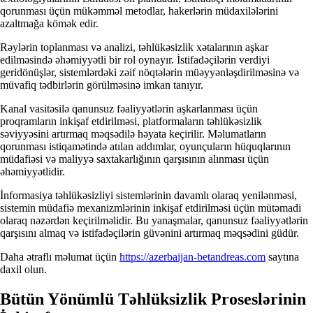
qorunması üçün mükəmməl metodlar, hakerlərin müdaxilələrini
azaltmağa kömək edir.
Rəylərin toplanması və analizi, təhlükəsizlik xətalarının aşkar
edilməsində əhəmiyyətli bir rol oynayır. İstifadəçilərin verdiyi
geridönüşlər, sistemlərdəki zəif nöqtələrin müəyyənləşdirilməsinə və
müvafiq tədbirlərin görülməsinə imkan tanıyır.
Kanal vasitəsilə qanunsuz fəaliyyətlərin aşkarlanması üçün
proqramların inkişaf etdirilməsi, platformaların təhlükəsizlik
səviyyəsini artırmaq məqsədilə həyata keçirilir. Məlumatların
qorunması istiqamətində atılan addımlar, oyunçuların hüquqlarının
müdafiəsi və maliyyə saxtakarlığının qarşısının alınması üçün
əhəmiyyətlidir.
İnformasiya təhlükəsizliyi sistemlərinin davamlı olaraq yenilənməsi,
sistemin müdafiə mexanizmlərinin inkişaf etdirilməsi üçün mütəmadi
olaraq nəzərdən keçirilməlidir. Bu yanaşmalar, qanunsuz fəaliyyətlərin
qarşısını almaq və istifadəçilərin güvənini artırmaq məqsədini güdür.
Daha ətraflı məlumat üçün
https://azerbaijan-betandreas.com
saytına
daxil olun.
Bütün Yönümlü Təhlüksizlik Proseslərinin