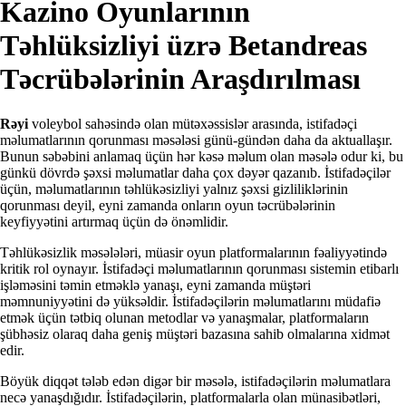
Kazino Oyunlarının
Təhlüksizliyi üzrə Betandreas
Təcrübələrinin Araşdırılması
Rəyi
voleybol sahəsində olan mütəxəssislər arasında, istifadəçi
məlumatlarının qorunması məsələsi günü-gündən daha da aktuallaşır.
Bunun səbəbini anlamaq üçün hər kəsə məlum olan məsələ odur ki, bu
günkü dövrdə şəxsi məlumatlar daha çox dəyər qazanıb. İstifadəçilər
üçün, məlumatlarının təhlükəsizliyi yalnız şəxsi gizliliklərinin
qorunması deyil, eyni zamanda onların oyun təcrübələrinin
keyfiyyətini artırmaq üçün də önəmlidir.
Təhlükəsizlik məsələləri, müasir oyun platformalarının fəaliyyətində
kritik rol oynayır. İstifadəçi məlumatlarının qorunması sistemin etibarlı
işləməsini təmin etməklə yanaşı, eyni zamanda müştəri
məmnuniyyətini də yüksəldir. İstifadəçilərin məlumatlarını müdafiə
etmək üçün tətbiq olunan metodlar və yanaşmalar, platformaların
şübhəsiz olaraq daha geniş müştəri bazasına sahib olmalarına xidmət
edir.
Böyük diqqət tələb edən digər bir məsələ, istifadəçilərin məlumatlara
necə yanaşdığıdır. İstifadəçilərin, platformalarla olan münasibətləri,