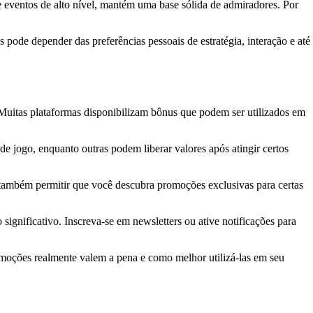
 eventos de alto nível, mantém uma base sólida de admiradores. Por
 pode depender das preferências pessoais de estratégia, interação e até
 Muitas plataformas disponibilizam bônus que podem ser utilizados em
e jogo, enquanto outras podem liberar valores após atingir certos
s também permitir que você descubra promoções exclusivas para certas
ignificativo. Inscreva-se em newsletters ou ative notificações para
romoções realmente valem a pena e como melhor utilizá-las em seu