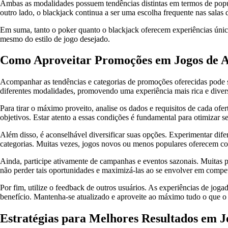
Ambas as modalidades possuem tendências distintas em termos de popul
outro lado, o blackjack continua a ser uma escolha frequente nas salas d
Em suma, tanto o poker quanto o blackjack oferecem experiências únicas,
mesmo do estilo de jogo desejado.
Como Aproveitar Promoções em Jogos de A
Acompanhar as tendências e categorias de promoções oferecidas pode s
diferentes modalidades, promovendo uma experiência mais rica e divers
Para tirar o máximo proveito, analise os dados e requisitos de cada o
objetivos. Estar atento a essas condições é fundamental para otimizar s
Além disso, é aconselhável diversificar suas opções. Experimentar dif
categorias. Muitas vezes, jogos novos ou menos populares oferecem con
Ainda, participe ativamente de campanhas e eventos sazonais. Muitas p
não perder tais oportunidades e maximizá-las ao se envolver em compet
Por fim, utilize o feedback de outros usuários. As experiências de jog
benefício. Mantenha-se atualizado e aproveite ao máximo tudo o que o 
Estratégias para Melhores Resultados em J