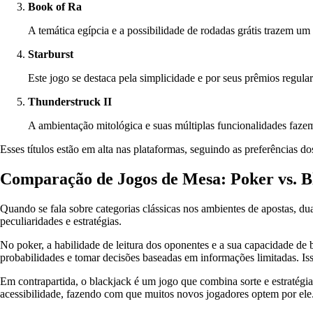
Book of Ra
A temática egípcia e a possibilidade de rodadas grátis trazem u
Starburst
Este jogo se destaca pela simplicidade e por seus prêmios regular
Thunderstruck II
A ambientação mitológica e suas múltiplas funcionalidades faze
Esses títulos estão em alta nas plataformas, seguindo as preferências d
Comparação de Jogos de Mesa: Poker vs. B
Quando se fala sobre categorias clássicas nos ambientes de apostas, d
peculiaridades e estratégias.
No poker, a habilidade de leitura dos oponentes e a sua capacidade de b
probabilidades e tomar decisões baseadas em informações limitadas. Iss
Em contrapartida, o blackjack é um jogo que combina sorte e estratégia.
acessibilidade, fazendo com que muitos novos jogadores optem por ele. 