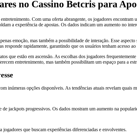
res no Cassino Betcris para Apo
de entretenimento. Com uma oferta abrangente, os jogadores encontram
moldam a experiência de apostas. Os dados indicam um aumento no interes
penas emoção, mas também a possibilidade de interação. Esse aspecto s
 responde rapidamente, garantindo que os usuários tenham acesso ao qu
rmatos que estão em ascensão. As escolhas dos jogadores frequentemen
erecem entretenimento, mas também possibilitam um espaço para a estrat
esse
 com inúmeras opções disponíveis. As tendências atuais revelam quais
de de jackpots progressivos. Os dados mostram um aumento na popular
ta jogadores que buscam experiências diferenciadas e envolventes.