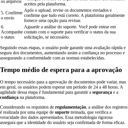
os arquivos
aceitos pela plataforma.
Após o upload, revise os documentos enviados e
5. Confirme
confirme que tudo está correto. A plataforma geralmente
o envio
fornece uma opção para revisar.
6.
Aguarde a análise do suporte. Você pode entrar em
Acompanhe
contato com o suporte para verificar o status da sua
o status
solicitação, se necessário.
Seguindo essas etapas, o usuário pode garantir uma avaliação rápida e
segura dos documentos, aumentando assim a confiança no processo e
assegurando a conformidade com as normas estabelecidas.
Tempo médio de espera para a aprovação
O tempo necessário para a aprovação de documentos pode variar, mas
em geral, os usuários podem esperar um período de 24 a 48 horas. A
agilidade dessa etapa é fundamental para garantir a
segurança
e a
confiança
na plataforma.
Considerando os requisitos de
regulamentação
, a análise dos registros
é realizada por uma equipe de
suporte
treinada, que verifica a
veracidade dos dados apresentados. Essa metodologia rigorosa
assegura que a identidade do usuário seja confirmada de forma eficaz.