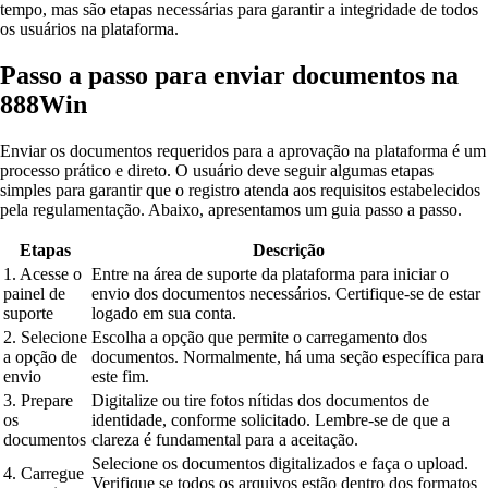
tempo, mas são etapas necessárias para garantir a integridade de todos
os usuários na plataforma.
Passo a passo para enviar documentos na
888Win
Enviar os documentos requeridos para a aprovação na plataforma é um
processo prático e direto. O usuário deve seguir algumas etapas
simples para garantir que o registro atenda aos requisitos estabelecidos
pela regulamentação. Abaixo, apresentamos um guia passo a passo.
Etapas
Descrição
1. Acesse o
Entre na área de suporte da plataforma para iniciar o
painel de
envio dos documentos necessários. Certifique-se de estar
suporte
logado em sua conta.
2. Selecione
Escolha a opção que permite o carregamento dos
a opção de
documentos. Normalmente, há uma seção específica para
envio
este fim.
3. Prepare
Digitalize ou tire fotos nítidas dos documentos de
os
identidade, conforme solicitado. Lembre-se de que a
documentos
clareza é fundamental para a aceitação.
Selecione os documentos digitalizados e faça o upload.
4. Carregue
Verifique se todos os arquivos estão dentro dos formatos