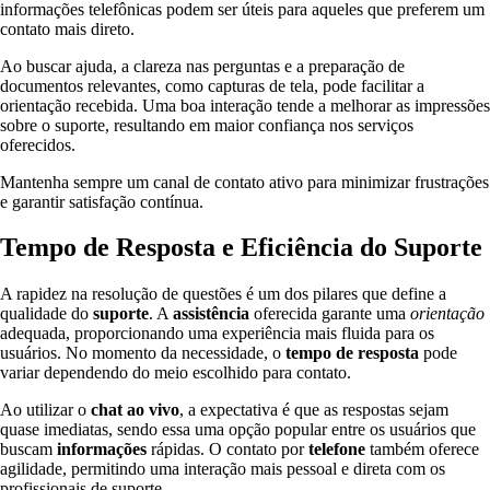
informações telefônicas podem ser úteis para aqueles que preferem um
contato mais direto.
Ao buscar ajuda, a clareza nas perguntas e a preparação de
documentos relevantes, como capturas de tela, pode facilitar a
orientação recebida. Uma boa interação tende a melhorar as impressões
sobre o suporte, resultando em maior confiança nos serviços
oferecidos.
Mantenha sempre um canal de contato ativo para minimizar frustrações
e garantir satisfação contínua.
Tempo de Resposta e Eficiência do Suporte
A rapidez na resolução de questões é um dos pilares que define a
qualidade do
suporte
. A
assistência
oferecida garante uma
orientação
adequada, proporcionando uma experiência mais fluida para os
usuários. No momento da necessidade, o
tempo de resposta
pode
variar dependendo do meio escolhido para contato.
Ao utilizar o
chat ao vivo
, a expectativa é que as respostas sejam
quase imediatas, sendo essa uma opção popular entre os usuários que
buscam
informações
rápidas. O contato por
telefone
também oferece
agilidade, permitindo uma interação mais pessoal e direta com os
profissionais de suporte.