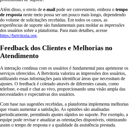
Além disso, o envio de
e-mail
pode ser conveniente, embora o
tempo
de resposta
neste meio possa ser um pouco mais longo, dependendo
do volume de solicitações recebidas. Em todos os casos, as
experiências de suporte são fundamentais para moldar as
impressões
dos usuários sobre a plataforma. Para mais detalhes, acesse
https://betvitoria.org
.
Feedback dos Clientes e Melhorias no
Atendimento
A interação contínua com os usuários é fundamental para aprimorar os
serviços oferecidos. A Betvitoria valoriza as impressões dos usuários,
utilizando essas informações para identificar áreas que necessitam de
ajustes. O feedback é coletado através de diferentes canais, como
telefone, e-mail e chat ao vivo, proporcionando uma visão ampla das
necessidades e expectativas dos usuários.
Com base nas sugestões recebidas, a plataforma implementa melhorias
que visam aumentar a satisfação. As opiniões são analisadas
periodicamente, permitindo ajustes rápidos no suporte. Por exemplo, a
equipe pode revisar e atualizar as orientações disponíveis, otimizando
assim o tempo de resposta e a qualidade da assistência prestada.