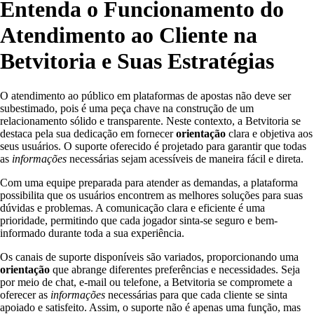
Entenda o Funcionamento do
Atendimento ao Cliente na
Betvitoria e Suas Estratégias
O atendimento ao público em plataformas de apostas não deve ser
subestimado, pois é uma peça chave na construção de um
relacionamento sólido e transparente. Neste contexto, a Betvitoria se
destaca pela sua dedicação em fornecer
orientação
clara e objetiva aos
seus usuários. O suporte oferecido é projetado para garantir que todas
as
informações
necessárias sejam acessíveis de maneira fácil e direta.
Com uma equipe preparada para atender as demandas, a plataforma
possibilita que os usuários encontrem as melhores soluções para suas
dúvidas e problemas. A comunicação clara e eficiente é uma
prioridade, permitindo que cada jogador sinta-se seguro e bem-
informado durante toda a sua experiência.
Os canais de suporte disponíveis são variados, proporcionando uma
orientação
que abrange diferentes preferências e necessidades. Seja
por meio de chat, e-mail ou telefone, a Betvitoria se compromete a
oferecer as
informações
necessárias para que cada cliente se sinta
apoiado e satisfeito. Assim, o suporte não é apenas uma função, mas