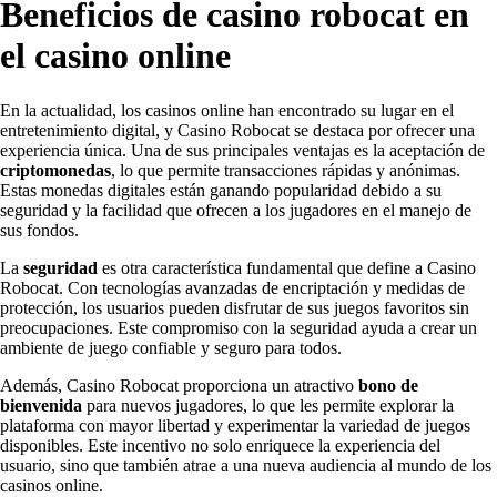
Beneficios de casino robocat en
el casino online
En la actualidad, los casinos online han encontrado su lugar en el
entretenimiento digital, y Casino Robocat se destaca por ofrecer una
experiencia única. Una de sus principales ventajas es la aceptación de
criptomonedas
, lo que permite transacciones rápidas y anónimas.
Estas monedas digitales están ganando popularidad debido a su
seguridad y la facilidad que ofrecen a los jugadores en el manejo de
sus fondos.
La
seguridad
es otra característica fundamental que define a Casino
Robocat. Con tecnologías avanzadas de encriptación y medidas de
protección, los usuarios pueden disfrutar de sus juegos favoritos sin
preocupaciones. Este compromiso con la seguridad ayuda a crear un
ambiente de juego confiable y seguro para todos.
Además, Casino Robocat proporciona un atractivo
bono de
bienvenida
para nuevos jugadores, lo que les permite explorar la
plataforma con mayor libertad y experimentar la variedad de juegos
disponibles. Este incentivo no solo enriquece la experiencia del
usuario, sino que también atrae a una nueva audiencia al mundo de los
casinos online.