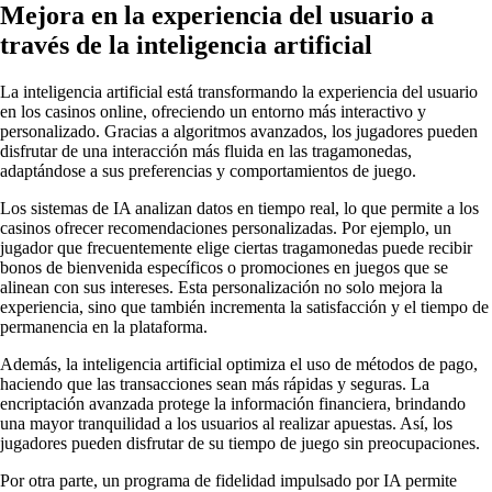
Mejora en la experiencia del usuario a
través de la inteligencia artificial
La inteligencia artificial está transformando la experiencia del usuario
en los casinos online, ofreciendo un entorno más interactivo y
personalizado. Gracias a algoritmos avanzados, los jugadores pueden
disfrutar de una interacción más fluida en las tragamonedas,
adaptándose a sus preferencias y comportamientos de juego.
Los sistemas de IA analizan datos en tiempo real, lo que permite a los
casinos ofrecer recomendaciones personalizadas. Por ejemplo, un
jugador que frecuentemente elige ciertas tragamonedas puede recibir
bonos de bienvenida específicos o promociones en juegos que se
alinean con sus intereses. Esta personalización no solo mejora la
experiencia, sino que también incrementa la satisfacción y el tiempo de
permanencia en la plataforma.
Además, la inteligencia artificial optimiza el uso de métodos de pago,
haciendo que las transacciones sean más rápidas y seguras. La
encriptación avanzada protege la información financiera, brindando
una mayor tranquilidad a los usuarios al realizar apuestas. Así, los
jugadores pueden disfrutar de su tiempo de juego sin preocupaciones.
Por otra parte, un programa de fidelidad impulsado por IA permite