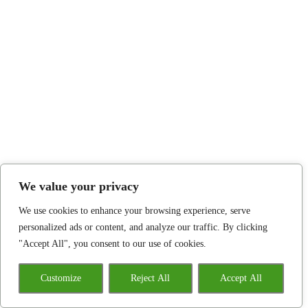
We value your privacy
We use cookies to enhance your browsing experience, serve
personalized ads or content, and analyze our traffic. By clicking
"Accept All", you consent to our use of cookies.
Customize
Reject All
Accept All