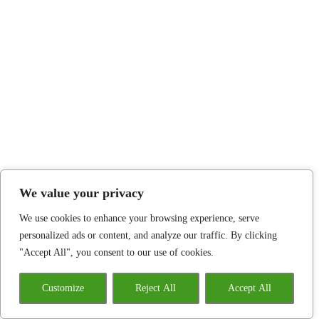
We value your privacy
We use cookies to enhance your browsing experience, serve
personalized ads or content, and analyze our traffic. By clicking
"Accept All", you consent to our use of cookies.
Customize
Reject All
Accept All