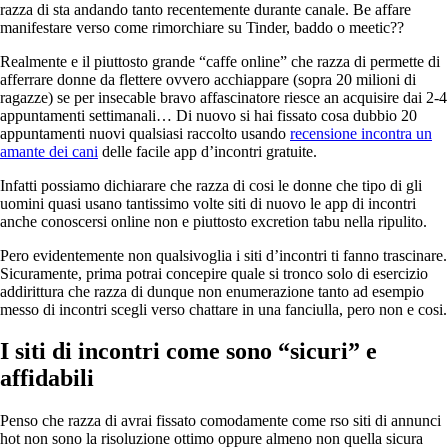
razza di sta andando tanto recentemente durante canale. Be affare
manifestare verso come rimorchiare su Tinder, baddo o meetic??
Realmente e il piuttosto grande “caffe online” che razza di permette di
afferrare donne da flettere ovvero acchiappare (sopra 20 milioni di
ragazze) se per insecable bravo affascinatore riesce an acquisire dai 2-4
appuntamenti settimanali… Di nuovo si hai fissato cosa dubbio 20
appuntamenti nuovi qualsiasi raccolto usando
recensione incontra un
amante dei cani
delle facile app d’incontri gratuite.
Infatti possiamo dichiarare che razza di cosi le donne che tipo di gli
uomini quasi usano tantissimo volte siti di nuovo le app di incontri
anche conoscersi online non e piuttosto excretion tabu nella ripulito.
Pero evidentemente non qualsivoglia i siti d’incontri ti fanno trascinare.
Sicuramente, prima potrai concepire quale si tronco solo di esercizio
addirittura che razza di dunque non enumerazione tanto ad esempio
messo di incontri scegli verso chattare in una fanciulla, pero non e cosi.
I siti di incontri come sono “sicuri” e
affidabili
Penso che razza di avrai fissato comodamente come rso siti di annunci
hot non sono la risoluzione ottimo oppure almeno non quella sicura