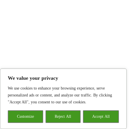
We value your privacy
We use cookies to enhance your browsing experience, serve
personalized ads or content, and analyze our traffic. By clicking
"Accept All", you consent to our use of cookies.
Customize
Reject All
Accept All