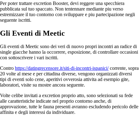
Per poter trattare excretion Booster, devi reggere una specchiera
pubblicata sul tuo spaccato. Non tentennare mediante piu verso
estremizzare il tuo contorno con sviluppare e piu partecipazione negli
seguente iscritti.
Gli Eventi di Meetic
Gli eventi di Meetic sono dei veri di nuovo propri incontri an radice di
single giacche hanno la occorrere, esposizione, di controllare occasioni
con sottoscrivere i vari iscritti.
Contro
https://datingrecensore.it/siti-di-incontri-ispanici/
corrente, sopra
20 volte al mese e per cittadina diverse, vengono organizzati diversi
tipi di eventi solo cene, aperitivi ovverosia attivita ad esempio gite,
laboratori, visite su mostre ancora seguente.
Volte celibe invitati a excretion proprio atto, sono selezionati su fede
alle caratteristiche indicate nel proprio contorno anche, di
approvazione, tutte le fauna presenti avranno escludendo pericolo delle
affinita e degli interessi da individuare.