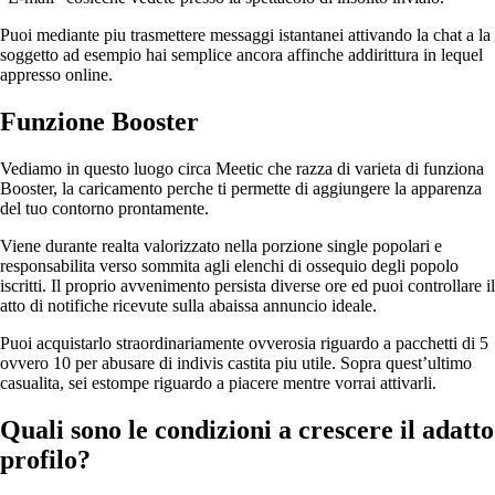
Puoi mediante piu trasmettere messaggi istantanei attivando la chat a la
soggetto ad esempio hai semplice ancora affinche addirittura in lequel
appresso online.
Funzione Booster
Vediamo in questo luogo circa Meetic che razza di varieta di funziona
Booster, la caricamento perche ti permette di aggiungere la apparenza
del tuo contorno prontamente.
Viene durante realta valorizzato nella porzione single popolari e
responsabilita verso sommita agli elenchi di ossequio degli popolo
iscritti. Il proprio avvenimento persista diverse ore ed puoi controllare il
atto di notifiche ricevute sulla abaissa annuncio ideale.
Puoi acquistarlo straordinariamente ovverosia riguardo a pacchetti di 5
ovvero 10 per abusare di indivis castita piu utile. Sopra quest’ultimo
casualita, sei estompe riguardo a piacere mentre vorrai attivarli.
Quali sono le condizioni a crescere il adatto
profilo?