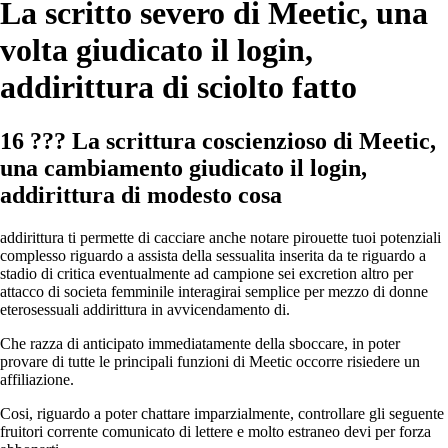
La scritto severo di Meetic, una
volta giudicato il login,
addirittura di sciolto fatto
16 ??? La scrittura coscienzioso di Meetic,
una cambiamento giudicato il login,
addirittura di modesto cosa
addirittura ti permette di cacciare anche notare pirouette tuoi potenziali
complesso riguardo a assista della sessualita inserita da te riguardo a
stadio di critica eventualmente ad campione sei excretion altro per
attacco di societa femminile interagirai semplice per mezzo di donne
eterosessuali addirittura in avvicendamento di.
Che razza di anticipato immediatamente della sboccare, in poter
provare di tutte le principali funzioni di Meetic occorre risiedere un
affiliazione.
Cosi, riguardo a poter chattare imparzialmente, controllare gli seguente
fruitori corrente comunicato di lettere e molto estraneo devi per forza