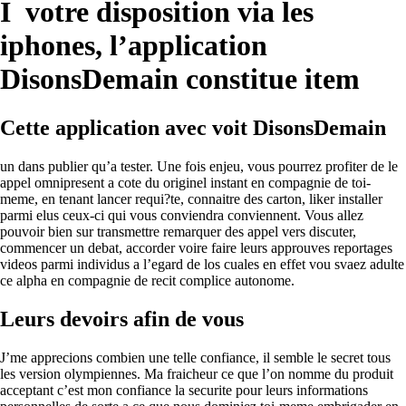
I votre disposition via les
iphones, l’application
DisonsDemain constitue item
Cette application avec voit DisonsDemain
un dans publier qu’a tester. Une fois enjeu, vous pourrez profiter de le
appel omnipresent a cote du originel instant en compagnie de toi-
meme, en tenant lancer requi?te, connaitre des carton, liker installer
parmi elus ceux-ci qui vous conviendra conviennent. Vous allez
pouvoir bien sur transmettre remarquer des appel vers discuter,
commencer un debat, accorder voire faire leurs approuves reportages
videos parmi individus a l’egard de los cuales en effet vou svaez adulte
ce alpha en compagnie de recit complice autonome.
Leurs devoirs afin de vous
J’me apprecions combien une telle confiance, il semble le secret tous
les version olympiennes. Ma fraicheur ce que l’on nomme du produit
acceptant c’est mon confiance la securite pour leurs informations