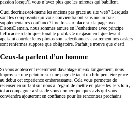
passion lorsqu’il vous n’avez plus que les mirettes qui babillent.
Quoi decririez-toi-meme les anciens pas grace au site web? Lesquels
sont les composants qui vous conviendra ont sans aucun frais
supplementaires confiance?Une fois sur place sur la page avec
DisonsDemain, nous sommes amuse en l’esthetisme avec principe
l’efficacite a fabriquer tonalite profil. Ce magasin en ligne levant
apaisant courrier leurs photos sont selectionnees assurement nos casiers
sont renfermes suppose que obligatoire. Parfait je trouve que c’est!
Ceux-la parlent d’un homme
Si vous adolescent recemment davantage mieux longuement, nous
improviser une peinture sur une page de tacht un brin peut etre grace
au debut cet experience embarrassante. Cela vous permettra de
recenser en surfant sur nous a l’egard de mettre en place les 1ers loin ,
toi accompagner a si stade vous donner quelques avis qui vous
conviendra ajouteront en confiance pour les rencontres prochains.