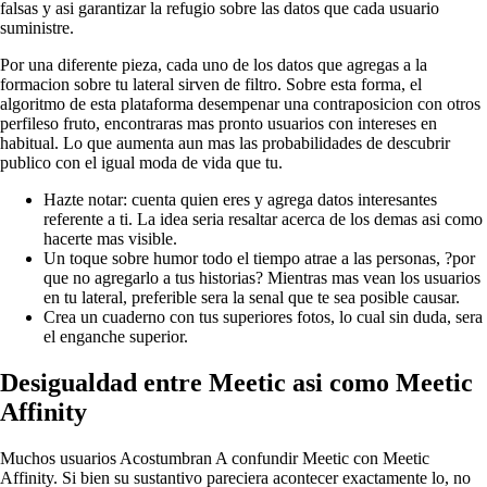
falsas y asi garantizar la refugio sobre las datos que cada usuario
suministre.
Por una diferente pieza, cada uno de los datos que agregas a la
formacion sobre tu lateral sirven de filtro. Sobre esta forma, el
algoritmo de esta plataforma desempenar una contraposicion con otros
perfileso fruto, encontraras mas pronto usuarios con intereses en
habitual. Lo que aumenta aun mas las probabilidades de descubrir
publico con el igual moda de vida que tu.
Hazte notar: cuenta quien eres y agrega datos interesantes
referente a ti. La idea seri­a resaltar acerca de los demas asi­ como
hacerte mas visible.
Un toque sobre humor todo el tiempo atrae a las personas, ?por
que no agregarlo a tus historias? Mientras mas vean los usuarios
en tu lateral, preferible sera la senal que te sea posible causar.
Crea un cuaderno con tus superiores fotos, lo cual sin duda, sera
el enganche superior.
Desigualdad entre Meetic asi­ como Meetic
Affinity
Muchos usuarios Acostumbran A confundir Meetic con Meetic
Affinity. Si bien su sustantivo pareciera acontecer exactamente lo, no