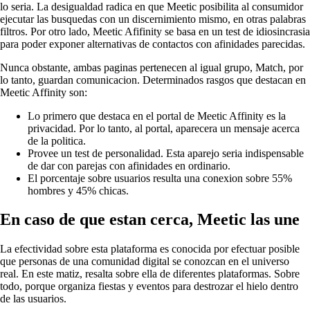
lo seri­a. La desigualdad radica en que Meetic posibilita al consumidor
ejecutar las busquedas con un discernimiento mismo, en otras palabras
filtros. Por otro lado, Meetic Afifinity se basa en un test de idiosincrasia
para poder exponer alternativas de contactos con afinidades parecidas.
Nunca obstante, ambas paginas pertenecen al igual grupo, Match, por
lo tanto, guardan comunicacion. Determinados rasgos que destacan en
Meetic Affinity son:
Lo primero que destaca en el portal de Meetic Affinity es la
privacidad. Por lo tanto, al portal, aparecera un mensaje acerca
de la politica.
Provee un test de personalidad. Esta aparejo seri­a indispensable
de dar con parejas con afinidades en ordinario.
El porcentaje sobre usuarios resulta una conexion sobre 55%
hombres y 45% chicas.
En caso de que estan cerca, Meetic las une
La efectividad sobre esta plataforma es conocida por efectuar posible
que personas de una comunidad digital se conozcan en el universo
real. En este matiz, resalta sobre ella de diferentes plataformas. Sobre
todo, porque organiza fiestas y eventos para destrozar el hielo dentro
de las usuarios.