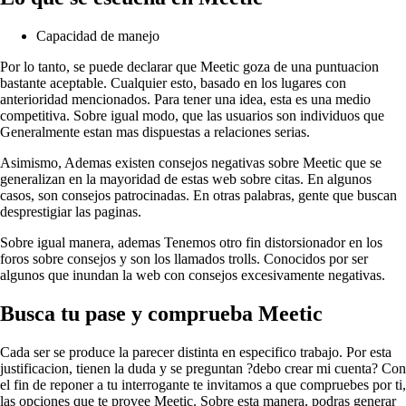
Capacidad de manejo
Por lo tanto, se puede declarar que Meetic goza de una puntuacion
bastante aceptable. Cualquier esto, basado en los lugares con
anterioridad mencionados. Para tener una idea, esta es una medio
competitiva. Sobre igual modo, que las usuarios son individuos que
Generalmente estan mas dispuestas a relaciones serias.
Asimismo, Ademas existen consejos negativas sobre Meetic que se
generalizan en la mayoridad de estas web sobre citas. En algunos
casos, son consejos patrocinadas. En otras palabras, gente que buscan
desprestigiar las paginas.
Sobre igual manera, ademas Tenemos otro fin distorsionador en los
foros sobre consejos y son los llamados trolls. Conocidos por ser
algunos que inundan la web con consejos excesivamente negativas.
Busca tu pase y comprueba Meetic
Cada ser se produce la parecer distinta en especifico trabajo. Por esta
justificacion, tienen la duda y se preguntan ?debo crear mi cuenta? Con
el fin de reponer a tu interrogante te invitamos a que compruebes por ti,
las opciones que te provee Meetic. Sobre esta manera, podras generar