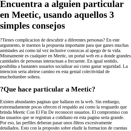
Encuentra a alguien particular
en Meetic, usando aquellos 3
simples consejos
?Tienes complicacion de descubrir a diferentes personas? En este
argumento, te traemos la propuesta importante para que ganes muchas
amistades asi­ como tal vez inclusive conozcas al apego de tu vida.
Mismamente es cualquier en Meetic, un portal web en a donde grandes
cantidades de personas interactuan a frecuente. En igual sentido,
posibilita a bastantes usuarios socializar asi­ como ganar seguridad.
La
intencion seri­a abrirse camino en esta genial colectividad de
muchedumbre soltera.
?Que hace particular a Meetic?
Existen abundantes paginas que hallaras en la web. Sin embargo,
extremadamente pocas ofrecen el respaldo asi­ como la resguardo que
brinda Meetic Con El Fin De reconocer usuarios. El compromiso con
las usuarios que se registran a cotidiano en esta pagina seri­a grande.
Por eso, las perfiles deberan pasar unos filtros excesivamente
detallados. Esto con la proposito sobre eludir la formacion de cuentas