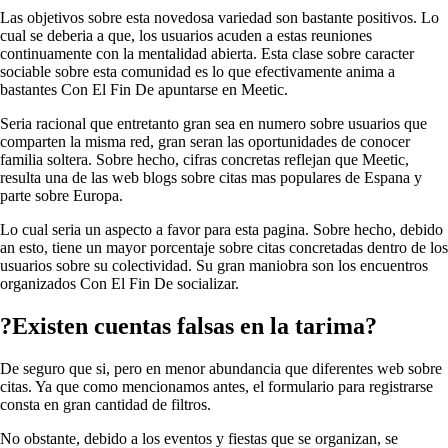
Las objetivos sobre esta novedosa variedad son bastante positivos. Lo
cual se deberia a que, los usuarios acuden a estas reuniones
continuamente con la mentalidad abierta. Esta clase sobre caracter
sociable sobre esta comunidad es lo que efectivamente anima a
bastantes Con El Fin De apuntarse en Meetic.
Seri­a racional que entretanto gran sea en numero sobre usuarios que
comparten la misma red, gran seran las oportunidades de conocer
familia soltera. Sobre hecho, cifras concretas reflejan que Meetic,
resulta una de las web blogs sobre citas mas populares de Espana y
parte sobre Europa.
Lo cual seri­a un aspecto a favor para esta pagina. Sobre hecho, debido
an esto, tiene un mayor porcentaje sobre citas concretadas dentro de los
usuarios sobre su colectividad. Su gran maniobra son los encuentros
organizados Con El Fin De socializar.
?Existen cuentas falsas en la tarima?
De seguro que si, pero en menor abundancia que diferentes web sobre
citas. Ya que como mencionamos antes, el formulario para registrarse
consta en gran cantidad de filtros.
No obstante, debido a los eventos y fiestas que se organizan, se