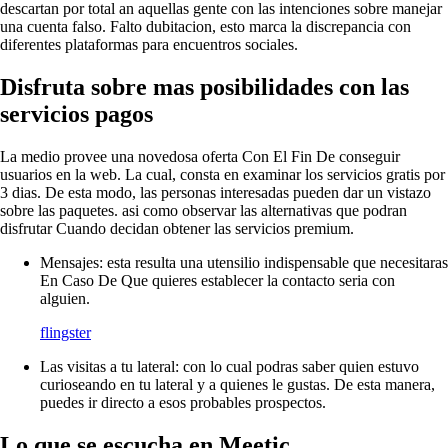
descartan por total an aquellas gente con las intenciones sobre manejar
una cuenta falso. Falto dubitacion, esto marca la discrepancia con
diferentes plataformas para encuentros sociales.
Disfruta sobre mas posibilidades con las
servicios pagos
La medio provee una novedosa oferta Con El Fin De conseguir
usuarios en la web. La cual, consta en examinar los servicios gratis por
3 dias. De esta modo, las personas interesadas pueden dar un vistazo
sobre las paquetes. asi­ como observar las alternativas que podran
disfrutar Cuando decidan obtener las servicios premium.
Mensajes: esta resulta una utensilio indispensable que necesitaras
En Caso De Que quieres establecer la contacto seria con
alguien.
flingster
Las visitas a tu lateral: con lo cual podras saber quien estuvo
curioseando en tu lateral y a quienes le gustas. De esta manera,
puedes ir directo a esos probables prospectos.
Lo que se escucha en Meetic