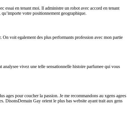
 essai en tenant moi. Il administre un robot avec accord en tenant
ite, qu’importe votre positionnement geographique.
ur. On voit egalement des plus performants profession avec mon partie
t analysee vivez une telle sensationnelle histoire parfumee qui vous
s plus ages pour coucher la passion. Je me recommandons au xgens agees
gees. DisonsDemain Gay orient le plus bas website ayant trait aux gens