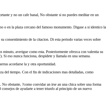
portante y no un cafe banal, No obstante si no puedes meditar en un
cano o en la plaza cercano del famoso monumento. Digase a si identico la
 su consentimiento de la citacion. Di esta periodo varias veces sobre
un minuto, averigue como esta. Posteriormente ofrezca con valentia su
 2). Si eso nunca funciona, despidete y llamala en una semana.
erras acordarse la y otra oportunidad.
ieza del tiempo. Con el fin de indicaciones mas detalladas, como
.
No obstante, ?como convidar an irse an una chica sobre una forma
 consejos de ayudarte a tener triunfo al principio de un nuevo