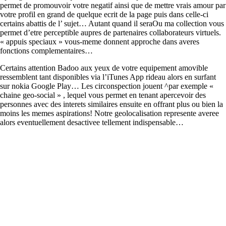
permet de promouvoir votre negatif ainsi que de mettre vrais amour par
votre profil en grand de quelque ecrit de la page puis dans celle-ci
certains abattis de l’ sujet… Autant quand il seraOu ma collection vous
permet d’etre perceptible aupres de partenaires collaborateurs virtuels.
« appuis speciaux » vous-meme donnent approche dans averes
fonctions complementaires…
Certains attention Badoo aux yeux de votre equipement amovible
ressemblent tant disponibles via l’iTunes App rideau alors en surfant
sur nokia Google Play… Les circonspection jouent ^par exemple «
chaine geo-social » , lequel vous permet en tenant apercevoir des
personnes avec des interets similaires ensuite en offrant plus ou bien la
moins les memes aspirations! Notre geolocalisation represente averee
alors eventuellement desactivee tellement indispensable…